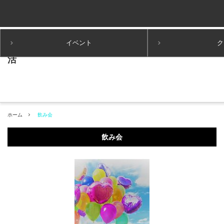
イベント
ク
ホーム
飲み会
飲み会