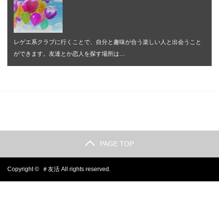
レゲエ系クラブに行くことで、自分と趣味が合う楽しい人と出会うこと
ができます。友達とか恋人を探す場所は…
PAGE TOP
Copyright ©
＃友活
All rights reserved.