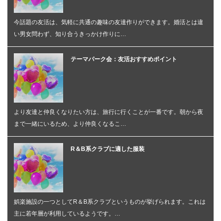
今話題の友活は、気軽に共通の趣味の友達作りができます。婚活とは違
い男女問わず、知り合うきっかけ作りに…
テーマパーク会：友活おすすめポイント
より友達と仲良くなりたい方は、旅行に行くことが一番です。朝から夜
まで一緒にいるため、より仲良くなるこ…
R＆B系クラブに適した服装
娯楽施設の一つとしてR＆B系クラブというものが挙げられます。これは
主に若年層が利用しているようです。…