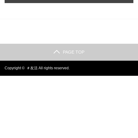
PAGE TOP
Copyright ©
＃友活
All rights reserved.