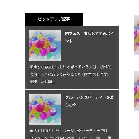
ピックアップ記事
肉フェス：友活おすすめポイ
ント
友達とか恋人が欲しいと思っている人は、積極的
に肉フェスに行ってみることをおすすめします。
美味しいお肉…
クルージングパーティーを楽
しむ☆
婚活を目的としたクルージングパーティーでは、
ワンランク上の出会いが待っています。特に、男