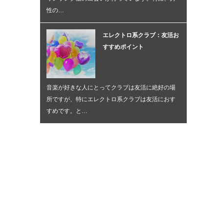
性の…
エレクトロ系クラブ：友活お
すすめポイント
音楽が好きな人にとってクラブは友活に絶好の場
所ですが、特にエレクトロ系クラブは友活におす
すめです。と…