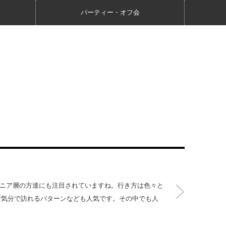
パーティー・オフ会
シニア層の方達にも注目されていますね。行き方は色々と
行気分で訪れるパターンなども人気です。その中でも人