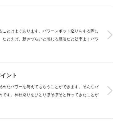
ることはよくあります。パワースポット巡りをする際に
。たとえば、動きづらいと感じる服装だと効率よくパワ
ポイント
秘めたパワーを与えてもらうことができます。そんなパ
めです。神社巡りをひとりほそぼそと行ってきたことが