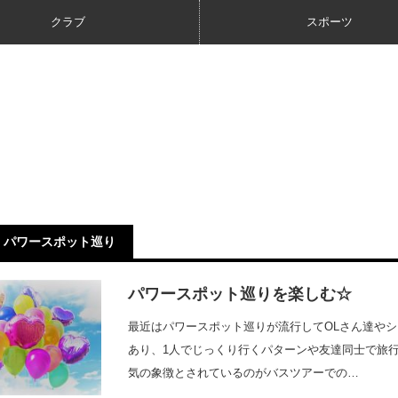
クラブ
スポーツ
パワースポット巡り
パワースポット巡りを楽しむ☆
最近はパワースポット巡りが流行してOLさん達や
あり、1人でじっくり行くパターンや友達同士で旅
気の象徴とされているのがバスツアーでの…