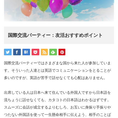
国際交流パーティー：友活おすすめポイント
国際交流パーティーではさまざまな国から来た人が参加していま
す。そういった人達とは英語でコミュニケーションをとることが
多いのですが、英語が苦手で話せなくても心配はありません。
出席している人は日本へ来て住んでいる外国人ですから日本語を
流ちょうに話せなくても、カタコトの日本語はわかるはずです。
スムーズに会話が成立するよりむしろ、お互いに身振り手振りや
つたない外国語を使って一生懸命相手に伝えよう、相手のことば