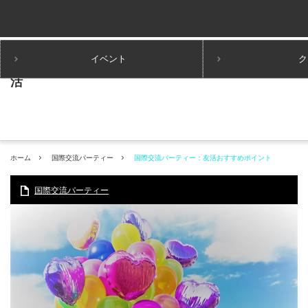
イベント
ク
ホーム
国際交流パーティー
国際交流パーティー：友活おすすめポイント
国際交流パーティー