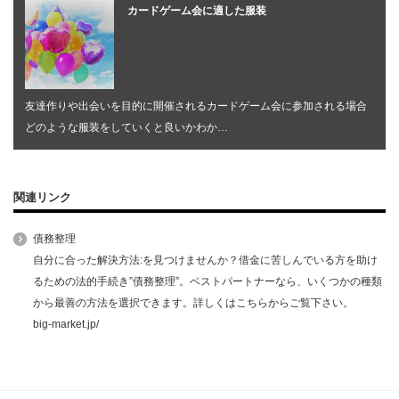
カードゲーム会に適した服装
友達作りや出会いを目的に開催されるカードゲーム会に参加される場合
どのような服装をしていくと良いかわか…
関連リンク
債務整理
自分に合った解決方法:を見つけませんか？借金に苦しんでいる方を助け
るための法的手続き”債務整理”。ベストパートナーなら、いくつかの種類
から最善の方法を選択できます。詳しくはこちらからご覧下さい。
big-market.jp/