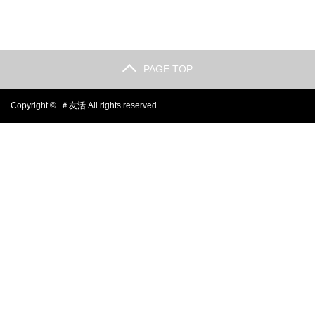
PAGE TOP
Copyright ©
＃友活
All rights reserved.