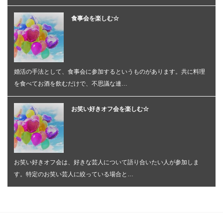
食事会を楽しむ☆
婚活の手法として、食事会に参加するというものがあります。共に料理
を食べてお酒を飲むだけで、不思議な連…
お笑い好きオフ会を楽しむ☆
お笑い好きオフ会は、好きな芸人について語り合いたい人が参加しま
す。特定のお笑い芸人に絞っている場合と…