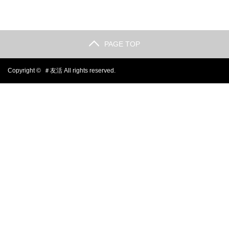
PAGE TOP
Copyright ©
＃友活
All rights reserved.