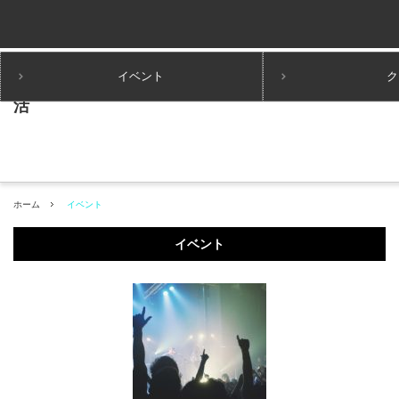
イベント
ク
ホーム
イベント
イベント