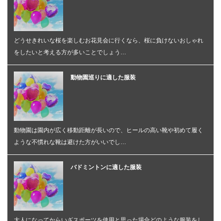
どうせきれいな桜を楽しむお花見会に行くなら、桜に負けないおしゃれ
をしたいと考える方が多いことでしょう…
動物園巡りに適した服装
動物園は園内が広く移動距離が長いので、ヒールの高い靴や初めて履く
ような不慣れな靴は避けた方がいいでし…
バドミントンに適した服装
大人になってからいざスポーツを使用と思った場合どのような服装をし