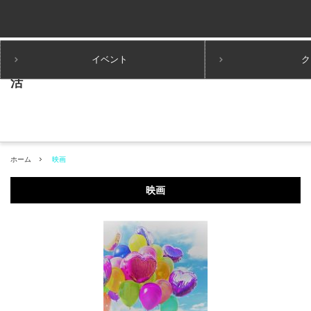
イベント
ク
ホーム
映画
映画