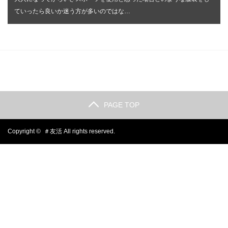
ていったら良いか迷う方が多いのではな…
PAGE TOP
Copyright ©
＃友活
All rights reserved.