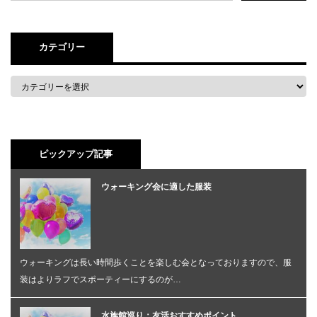
カテゴリー
ピックアップ記事
ウォーキング会に適した服装
ウォーキングは長い時間歩くことを楽しむ会となっておりますので、服
装はよりラフでスポーティーにするのが…
水族館巡り：友活おすすめポイント