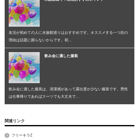
友活が初めての人に水族館巡りはおすすめです。オススメする一つ目の
理由は話題に困らないからです。初…
飲み会に適した服装
飲み会に適した服装は、清潔感があって露出度が少ない服装です。男性
は仕事帰りであればスーツでも大丈夫で…
関連リンク
フリーキラZ