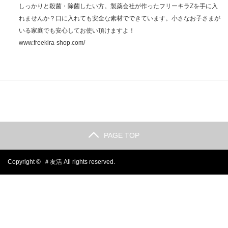
しっかりと殺菌・除菌したい方。製薬会社が作ったフリーキラZを手に入
れませんか？口に入れても安全な素材でできています。小さなお子さまが
いる家庭でも安心してお使い頂けますよ！
www.freekira-shop.com/
PAGE TOP
Copyright ©
＃友活
All rights reserved.