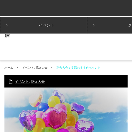
イベント
ク
ホーム
イベント
,
花火大会
花火大会：友活おすすめポイント
イベント
,
花火大会