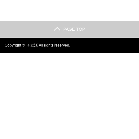
PAGE TOP
Copyright ©
＃友活
All rights reserved.