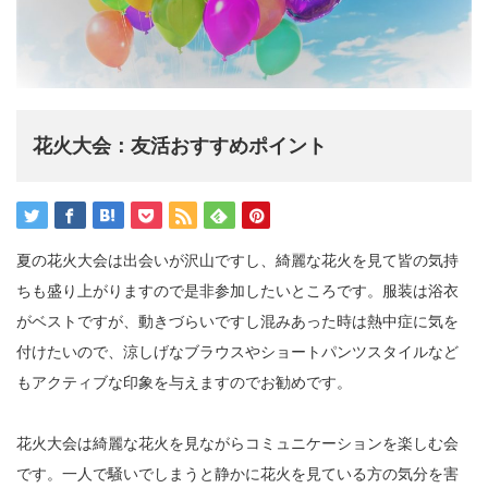
花火大会：友活おすすめポイント
夏の花火大会は出会いが沢山ですし、綺麗な花火を見て皆の気持
ちも盛り上がりますので是非参加したいところです。服装は浴衣
がベストですが、動きづらいですし混みあった時は熱中症に気を
付けたいので、涼しげなブラウスやショートパンツスタイルなど
もアクティブな印象を与えますのでお勧めです。
花火大会は綺麗な花火を見ながらコミュニケーションを楽しむ会
です。一人で騒いでしまうと静かに花火を見ている方の気分を害