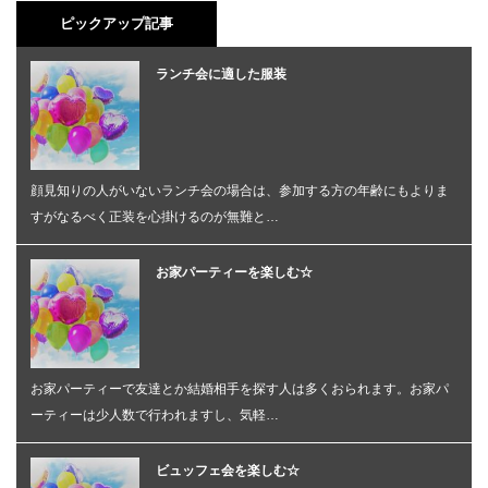
ピックアップ記事
ランチ会に適した服装
顔見知りの人がいないランチ会の場合は、参加する方の年齢にもよりま
すがなるべく正装を心掛けるのが無難と…
お家パーティーを楽しむ☆
お家パーティーで友達とか結婚相手を探す人は多くおられます。お家パ
ーティーは少人数で行われますし、気軽…
ビュッフェ会を楽しむ☆