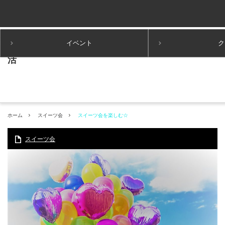
イベント
ク
ホーム
スイーツ会
スイーツ会を楽しむ☆
スイーツ会