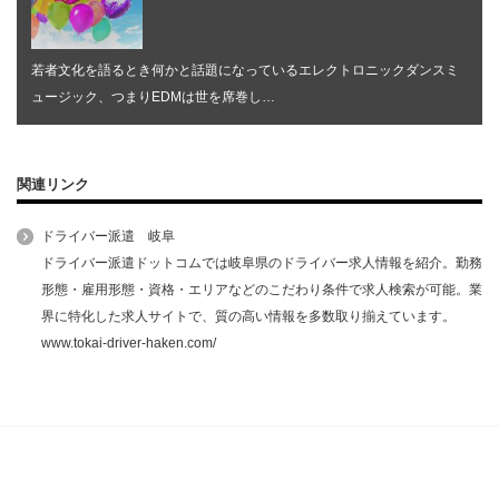
若者文化を語るとき何かと話題になっているエレクトロニックダンスミ
ュージック、つまりEDMは世を席巻し…
関連リンク
ドライバー派遣 岐阜
ドライバー派遣ドットコムでは岐阜県のドライバー求人情報を紹介。勤務
形態・雇用形態・資格・エリアなどのこだわり条件で求人検索が可能。業
界に特化した求人サイトで、質の高い情報を多数取り揃えています。
www.tokai-driver-haken.com/