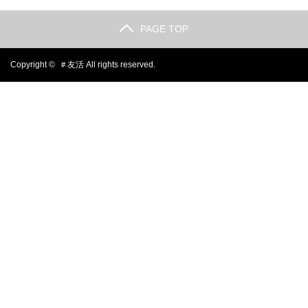
PAGE TOP
Copyright ©
＃友活
All rights reserved.