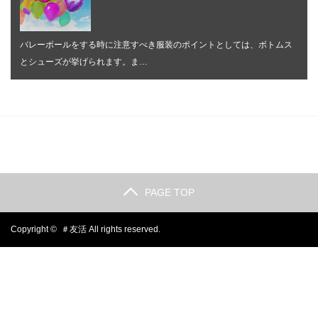
バレーボールをする時に注意すべき服装のポイントとしては、ボトムス
とシューズが挙げられます。ま…
PAGE TOP
Copyright ©
＃友活
All rights reserved.