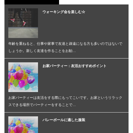
ウォーキング会を楽しむ☆
年齢を重ねると、仕事や家事で友達と疎遠になる方も多いのではないで
しょうか。新しく友達を作ることをお勧…
お家パーティー：友活おすすめポイント
お家パーティーは友活をする際にもってこいです。お家というリラック
スできる場所でパーティーをすることで…
バレーボールに適した服装