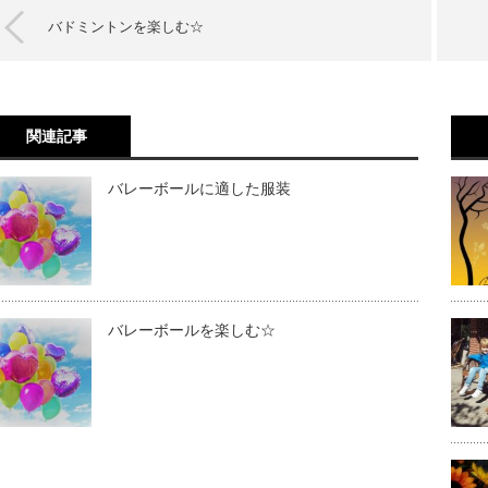
バドミントンを楽しむ☆
関連記事
バレーボールに適した服装
バレーボールを楽しむ☆