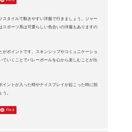
Pin it
ツスタイルで動きやすい洋服で行きましょう。ジャー
はスポーツ系は可愛らしい色合いの洋服もありますの
とがポイントです。スキンシップやコミュニケーショ
いていくことでバレーボールを心から楽しむことが出
ポイントが入った時やナイスプレイが起こった時に拍
ょう。
Pin it