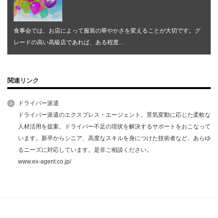
食事会では、お店によって服装の華やかさを変えることが大切です。グ
レードの高い高級店であれば、ある程度…
関連リンク
ドライバー派遣
ドライバー派遣のエクスプレス・エージェント。景気変動に応じた柔軟な
人材活用を提案。ドライバー不足の現状を解決するサポートをおこなって
います。新卒からシニア、高度なスキルを身につけた技術者など、あらゆ
るニーズに対応しています。是非ご相談ください。
www.ex-agent.co.jp/