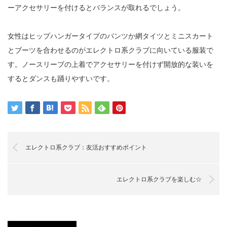
ーアクセサリーを付けるとバランスが取れるでしょう。
女性はヒップハンガータイプのパンツか網タイツとミニスカート
とブーツを合わせるのがエレクトロ系クラブに向いている服装で
す。ノースリーブの上着でアクセサリーを付けず開放的な装いを
するとダンスも踊りやすいです。
エレクトロ系クラブ：友活おすすめポイント
エレクトロ系クラブを楽しむ☆