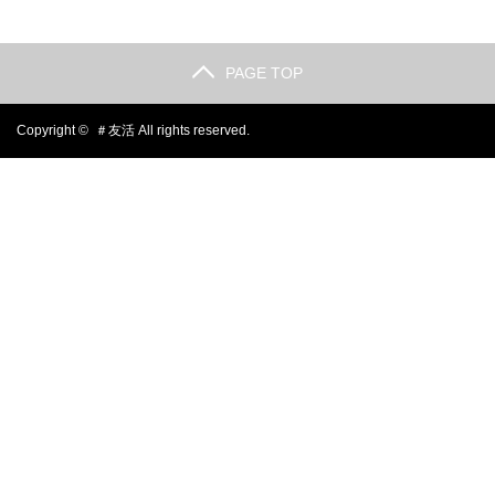
PAGE TOP
Copyright ©
＃友活
All rights reserved.