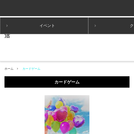
イベント
ク
ホーム
カードゲーム
カードゲーム