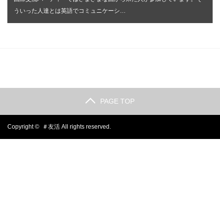
ういった人達とは英語でコミュニケーシ…
PAGE TOP
Copyright ©
＃友活
All rights reserved.